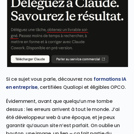
Si ce sujet vous parle, découvrez nos
formations IA
en entreprise
, certifiées Qualiopi et éligibles OPCO.
Évidemment, avant que quelqu’un me tombe
dessus : les erreurs arrivent à tout le monde. J’ai
été développeur web à une époque, et je peux
garantir qu’aucun site n’est parfait. On oublie un
bouton, une image, un lien – ça fait partie du