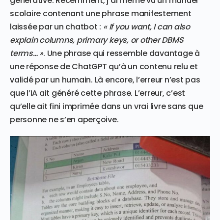
générative. Récemment, j’ai même vu un manuel
scolaire contenant une phrase manifestement
laissée par un chatbot :
« If you want, I can also
explain columns, primary keys, or other DBMS
terms… »
. Une phrase qui ressemble davantage à
une réponse de ChatGPT qu’à un contenu relu et
validé par un humain. Là encore, l’erreur n’est pas
que l’IA ait généré cette phrase. L’erreur, c’est
qu’elle ait fini imprimée dans un vrai livre sans que
personne ne s’en aperçoive.