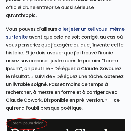
officiel d’une entreprise aussi sérieuse
qu’Anthropic.
Vous pouvez d’ailleurs
aller jeter un œil vous-même
sur le site
avant que cela ne soit corrigé, au cas où
vous penseriez que j’exagère ou que j’invente cette
histoire. Et je dois avouer que j’ai trouvé l’ironie
assez savoureuse : juste après le premier “Lorem
Ipsum”, on peut lire « Déléguez à Claude. Savourez
le résultat. » suivi de « Déléguez une tâche,
obtenez
un livrable soigné
. Passez moins de temps à
rechercher, à mettre en forme et à corriger avec
Claude Cowork. Disponible en pré-version. » — ce
qui rend l’oubli presque poétique.