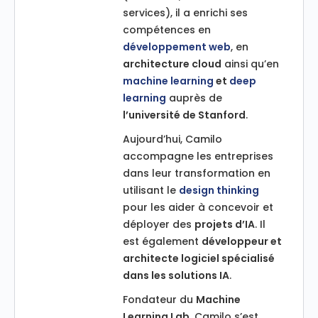
services), il a enrichi ses
compétences en
développement web
, en
architecture cloud
ainsi qu’en
machine learning
et
deep
learning
auprès de
l’université de Stanford
.
Aujourd’hui, Camilo
accompagne les entreprises
dans leur transformation en
utilisant le
design thinking
pour les aider à concevoir et
déployer des
projets d’IA
. Il
est également
développeur et
architecte logiciel spécialisé
dans les solutions IA
.
Fondateur du
Machine
Learning Lab
, Camilo s’est