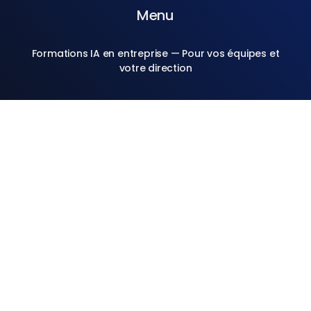
Menu
Formations IA en entreprise — Pour vos équipes et
votre direction
Contact
4 square Auguste Chabrières
75015 Paris
+33 6 24 76 53 04
crodriguez@mlab.ai