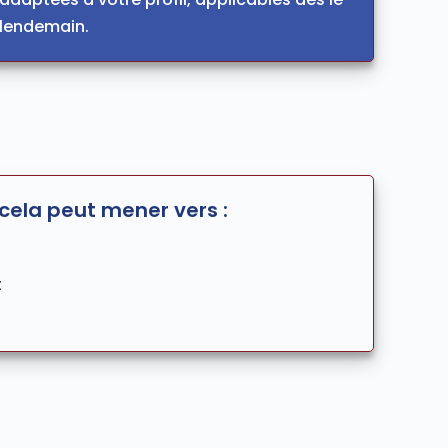
lendemain.
cela peut mener vers :
t