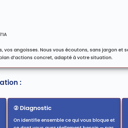
l’IA
s, vos angoisses. Nous vous écoutons, sans jargon et 
lan d’actions concret, adapté à votre situation.
ation :
② Diagnostic
On identifie ensemble ce qui vous bloque et
ce dont vous avez réellement besoin — pas