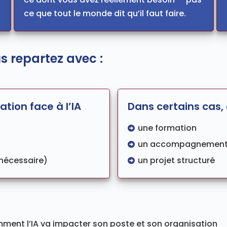
ce que tout le monde dit qu’il faut faire.
us repartez avec :
ation face à l’IA
Dans certains cas, 
une formation
un accompagnemen
 nécessaire)
un projet structuré
ent l’IA va impacter son poste et son organisation