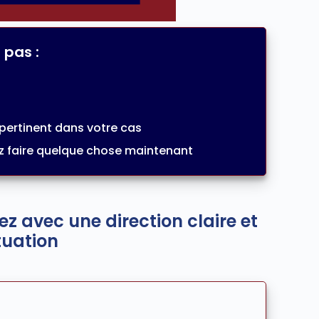
 pas :
 pertinent dans votre cas
z faire quelque chose maintenant
tez avec une direction claire et
tuation