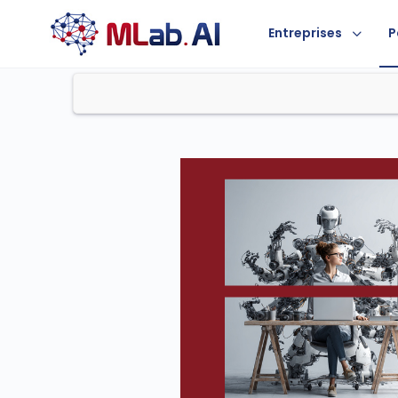
Entreprises
P