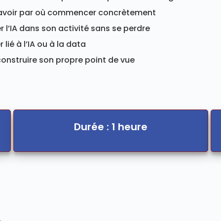
savoir par où commencer concrètement
r l’IA dans son activité sans se perdre
 lié à l’IA ou à la data
 construire son propre point de vue
Durée : 1 heure