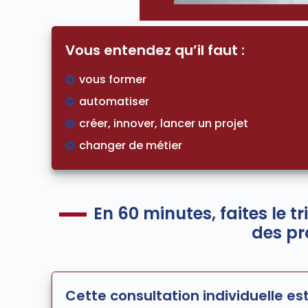
Vous entendez qu’il faut :
vous former
automatiser
créer, innover, lancer un projet
changer de métier
En 60 minutes, faites le tr
des pr
Cette consultation individuelle es