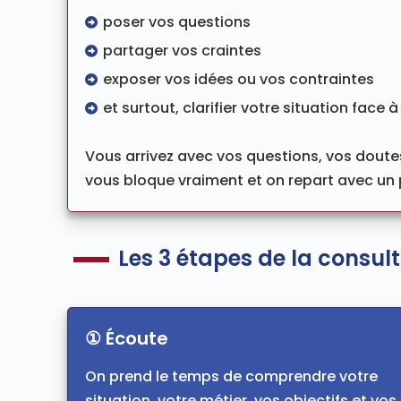
poser vos questions
partager vos craintes
exposer vos idées ou vos contraintes
et surtout, clarifier votre situation face à 
Vous arrivez avec vos questions, vos doute
vous bloque vraiment et on repart avec un p
Les 3 étapes de la consult
① Écoute
On prend le temps de comprendre votre
situation, votre métier, vos objectifs et vos