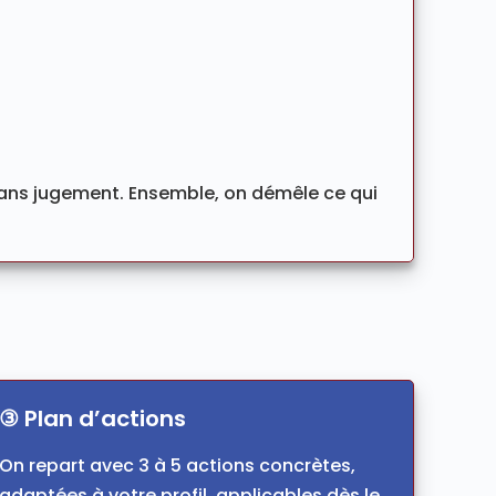
sans jugement. Ensemble, on démêle ce qui
③ Plan d’actions
On repart avec 3 à 5 actions concrètes,
adaptées à votre profil, applicables dès le