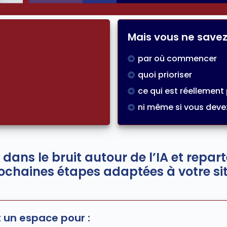
Mais vous ne savez
par où commencer
quoi prioriser
ce qui est réellement
ni même si vous deve
i dans le bruit autour de l’IA et repar
ochaines étapes adaptées à votre si
t un espace pour :