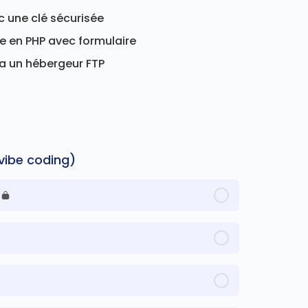
c une clé sécurisée
e en PHP avec formulaire
via un hébergeur FTP
vibe coding)