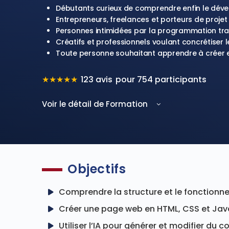
Débutants curieux de comprendre enfin le déve
Entrepreneurs, freelances et porteurs de projet
Personnes intimidées par la programmation tradi
Créatifs et professionnels voulant concrétiser 
Toute personne souhaitant apprendre à créer et
★
★
★
★
★
123 avis
pour 754 participants
Voir le détail de Formation
Objectifs
Comprendre la structure et le fonctionn
Créer une page web en HTML, CSS et Jav
Utiliser l’IA pour générer et modifier du