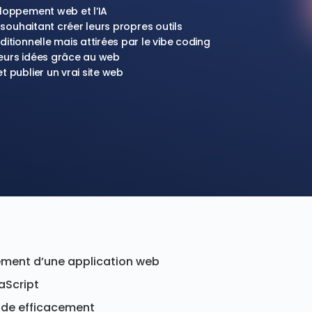
loppement web et l’IA
 souhaitant créer leurs propres outils
tionnelle mais attirées par le vibe coding
leurs idées grâce au web
 publier un vrai site web
ement d’une application web
aScript
 code efficacement