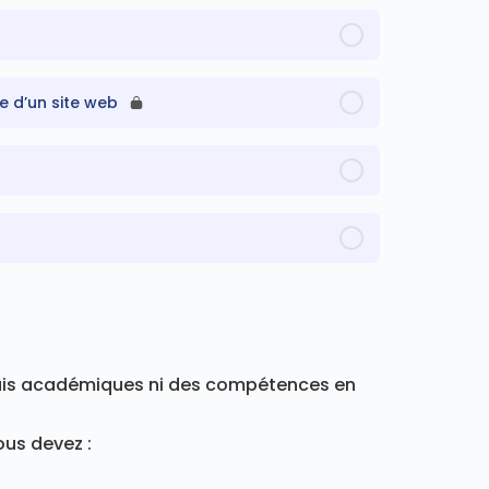
 d’un site web
uis académiques ni des compétences en
ous devez :