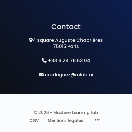
Contact
4 square Auguste Chabrières
75015 Paris
+33 6 24 76 53 04
crodriguez@mlab.ai
© 2026 - Machine Learning Lab
CGV
Mentions legales