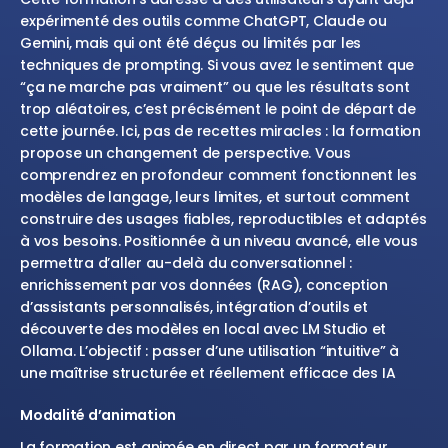
expérimenté des outils comme ChatGPT, Claude ou
Gemini, mais qui ont été déçus ou limités par les
techniques de prompting. Si vous avez le sentiment que
“ça ne marche pas vraiment” ou que les résultats sont
trop aléatoires, c’est précisément le point de départ de
cette journée. Ici, pas de recettes miracles : la formation
propose un changement de perspective. Vous
comprendrez en profondeur comment fonctionnent les
modèles de langage, leurs limites, et surtout comment
construire des usages fiables, reproductibles et adaptés
à vos besoins. Positionnée à un niveau avancé, elle vous
permettra d’aller au-delà du conversationnel :
enrichissement par vos données (RAG), conception
d’assistants personnalisés, intégration d’outils et
découverte des modèles en local avec LM Studio et
Ollama. L’objectif : passer d’une utilisation “intuitive” à
une maîtrise structurée et réellement efficace des IA
Modalité d’animation
La formation est animée en direct par un formateur