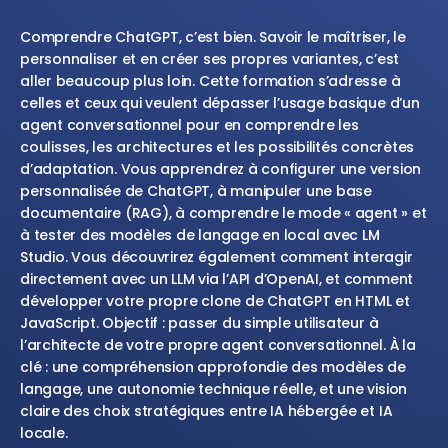
Comprendre ChatGPT, c’est bien. Savoir le maîtriser, le
personnaliser et en créer ses propres variantes, c’est
aller beaucoup plus loin. Cette formation s’adresse à
celles et ceux qui veulent dépasser l’usage basique d’un
agent conversationnel pour en comprendre les
coulisses, les architectures et les possibilités concrètes
d’adaptation. Vous apprendrez à configurer une version
personnalisée de ChatGPT, à manipuler une base
documentaire (RAG), à comprendre le mode « agent » et
à tester des modèles de langage en local avec LM
Studio. Vous découvrirez également comment interagir
directement avec un LLM via l’API d’OpenAI, et comment
développer votre propre clone de ChatGPT en HTML et
JavaScript. Objectif : passer du simple utilisateur à
l’architecte de votre propre agent conversationnel. À la
clé : une compréhension approfondie des modèles de
langage, une autonomie technique réelle, et une vision
claire des choix stratégiques entre IA hébergée et IA
locale.