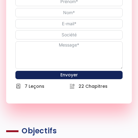
Envoyer
7 Leçons
22 Chapitres
Objectifs