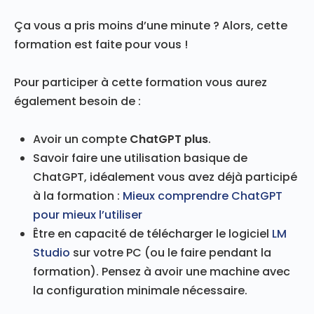
Ajoutez des fonctionnalités à votre interface
conversationnelle
Ça vous a pris moins d’une minute ? Alors, cette
Comprendre les formats de réponse d’une
formation est faite pour vous !
requête avec l’API d’OpenAI
Pour participer à cette formation vous aurez
Comprendre les webhooks
également besoin de :
Avoir un compte
ChatGPT plus
.
Savoir faire une utilisation basique de
ChatGPT, idéalement vous avez déjà participé
à la formation :
Mieux comprendre ChatGPT
pour mieux l’utiliser
Être en capacité de télécharger le logiciel
LM
Studio
sur votre PC (ou le faire pendant la
formation). Pensez à avoir une machine avec
la configuration minimale nécessaire.