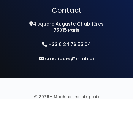
Contact
4 square Auguste Chabrières
75015 Paris
+33 6 24 76 53 04
crodriguez@mlab.ai
© 2026 - Machine Learning Lab
CGV
Mentions legales