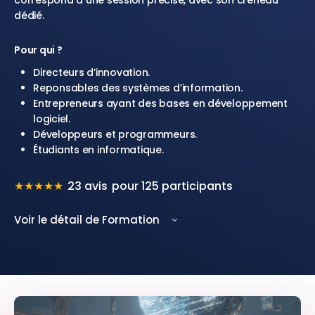
correspond à une session précise, avec son créneau
dédié.
Pour qui ?
Directeurs d’innovation.
Reponsables des systèmes d’information.
Entrepreneurs ayant des bases en développement
logiciel.
Développeurs et programmeurs.
Étudiants en informatique.
★
★
★
★
★
23 avis
pour 125 participants
Voir le détail de Formation