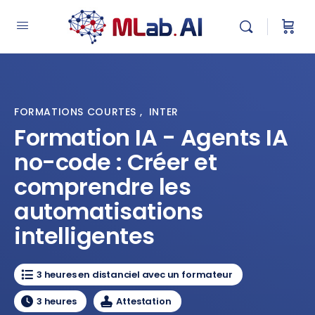
FORMATIONS COURTES
,
INTER
Formation IA - Agents IA
no-code : Créer et
comprendre les
automatisations
intelligentes
3 heures en distanciel avec un formateur
3 heures
Attestation