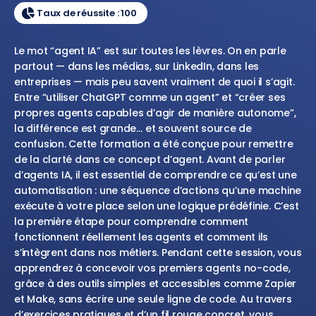
Taux de réussite : 100
Le mot “agent IA” est sur toutes les lèvres. On en parle
partout — dans les médias, sur LinkedIn, dans les
entreprises — mais peu savent vraiment de quoi il s’agit.
Entre “utiliser ChatGPT comme un agent” et “créer ses
propres agents capables d’agir de manière autonome”,
la différence est grande… et souvent source de
confusion. Cette formation a été conçue pour remettre
de la clarté dans ce concept d’agent. Avant de parler
d’agents IA, il est essentiel de comprendre ce qu’est une
automatisation : une séquence d’actions qu’une machine
exécute à votre place selon une logique prédéfinie. C’est
la première étape pour comprendre comment
fonctionnent réellement les agents et comment ils
s’intègrent dans nos métiers. Pendant cette session, vous
apprendrez à concevoir vos premiers agents no-code,
grâce à des outils simples et accessibles comme Zapier
et Make, sans écrire une seule ligne de code. Au travers
d’exercices pratiques et d’un fil rouge concret, vous